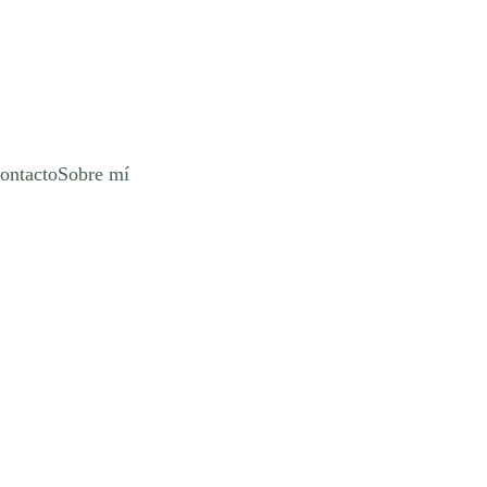
ontacto
Sobre mí